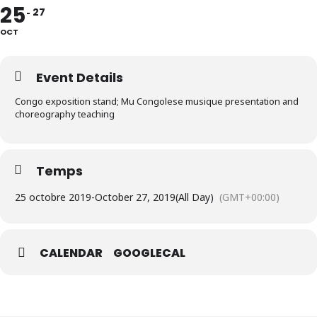
25
27
OCT
Event Details
Congo exposition stand; Mu Congolese musique presentation and
choreography teaching
Temps
25 octobre 2019
-
October 27, 2019
(All Day)
(GMT+00:00)
CALENDAR
GOOGLECAL